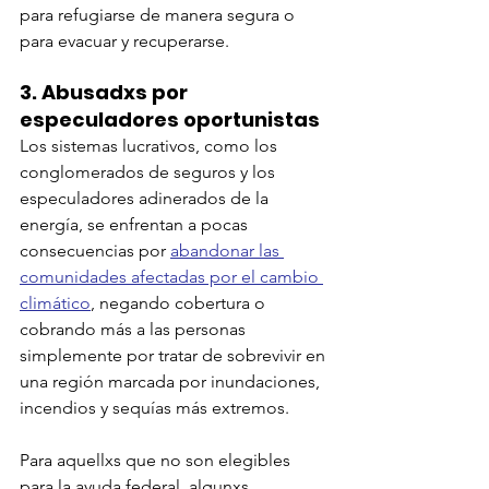
para refugiarse de manera segura o 
para evacuar y recuperarse. 
3. 
Abusadxs por 
especuladores oportunistas
Los sistemas lucrativos, como los 
conglomerados de seguros y los 
especuladores adinerados de la 
energía, se enfrentan a pocas 
consecuencias por 
abandonar las 
comunidades afectadas por el cambio 
climático
, negando cobertura o 
cobrando más a las personas 
simplemente por tratar de sobrevivir en 
una región marcada por inundaciones, 
incendios y sequías más extremos.
Para aquellxs que no son elegibles 
para la ayuda federal, algunxs 