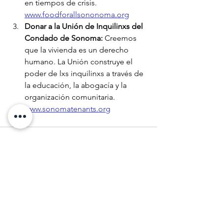
en tiempos de crisis.
www.foodforallsononoma.org
Donar a la Unión de Inquilinxs del 
Condado de Sonoma:
 Creemos 
que la vivienda es un derecho 
humano. La Unión construye el 
poder de lxs inquilinxs a través de 
la educación, la abogacía y la 
organización comunitaria.
www.sonomatenants.org
Ver todo
Entradas recientes