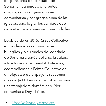
los jornaleros del condado de 
Sonoma, reunimos a diferentes 
grupos, como organizaciones 
comunitarias y congregaciones de las 
iglesias, para lograr los cambios que 
necesitamos en nuestras comunidades.
Establecido en 2015, Raizes Collective 
empodera a las comunidades 
bilingües y biculturales del condado 
de Sonoma a través del arte, la cultura 
y la educación ambiental. Este mes, 
acompañamos a Raizes Collective en 
un piqueteo para apoyar y recuperar 
más de $4,000 en salarios robados para 
una trabajadora doméstica y líder 
comunitaria Deysi López.
Ver el informe y video de 