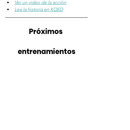
Ver un video de la acción
Lea la historia en KQED
Próximos 
entrenamientos