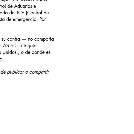
trol de Aduanas e
dada del ICE (Control de
ecta de emergencia. Por
en su contra — no comparta
a AB 60, o tarjeta
s Unidos., o de dónde es.
o.
de publicar o compartir.