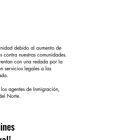
unidad debido al aumento de
es contra nuestras comunidades.
frentan con una redada por la
 servicios legales a las
ada.
 los agentes de Inmigración,
del Norte.
ines
al!