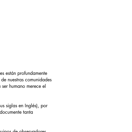
es están profundamente
l de nuestras comunidades
a ser humano merece el
s siglas en Inglés), por
 documente tanta
quipos de observadores