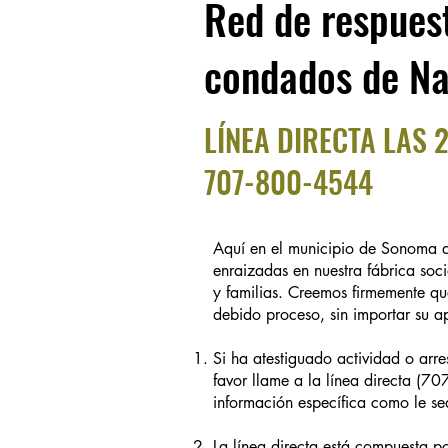
Red de respues
condados de Na
LÍNEA DIRECTA LAS 
707-800-4544
Aquí en el municipio de Sonoma 
enraizadas en nuestra fábrica soc
y familias. Creemos firmemente q
debido proceso, sin importar su a
Si ha atestiguado actividad o arre
favor llame a la línea directa (7
información específica como le se
La línea directa está compuesta 