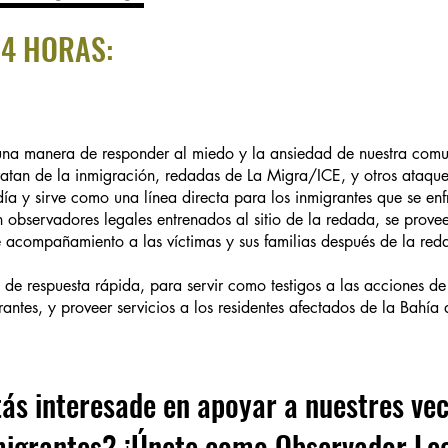
24 HORAS:
 una manera de responder al miedo y la ansiedad de nuestra com
tratan de la inmigración, redadas de La Migra/ICE, y otros ataqu
día y sirve como una línea directa para los inmigrantes que se en
observadores legales entrenados al sitio de la redada, se proveen
 acompañamiento a las víctimas y sus familias después de la red
 de respuesta rápida, para servir como testigos a las acciones de
rantes, y proveer servicios a los residentes afectados de la Bahía 
ás interesade en apoyar a nuestres vec
migrantes? ¡Únete como Observador Leg