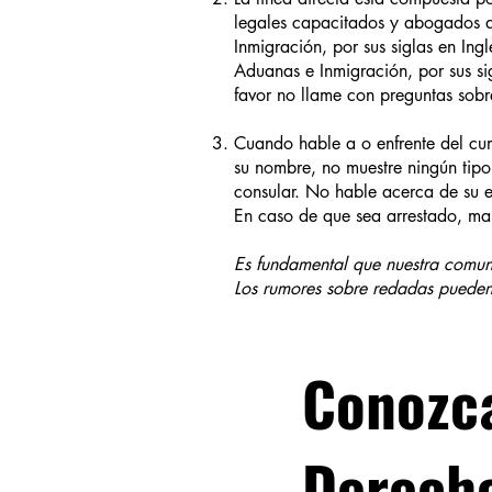
legales capacitados y abogados d
Inmigración, por sus siglas en Ing
Aduanas e Inmigración, por sus sig
favor no llame con preguntas sobre
Cuando hable a o enfrente del cu
su nombre, no muestre ningún tipo 
consular. No hable acerca de su e
En caso de que sea arrestado, ma
Es fundamental que nuestra comuni
Los rumores sobre redadas pueden
Conozc
Derech