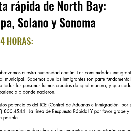
ta rápida de North Bay:
pa, Solano y Sonoma
24 HORAS:
abrazamos nuestra humanidad común. Las comunidades inmigrant
ial municipal. Sabemos que los inmigrantes son parte fundamenta
ue todas las personas fuimos creadas de igual manera, y que cad
pariencia o dónde nacieron.
stos potenciales del ICE (Control de Aduanas e Inmigración, por su
07) 800-4544 - La línea de Respuesta Rápida! Y por favor grabe y
a posible.
por abogados en derechos de los migrantes y se conectarán con e