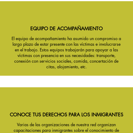
EQUIPO DE ACOMPAÑAMIENTO
El equipo de acompañamiento ha asumido un compromiso a
largo plazo de estar presente con las víctimas e involucrarse
en el trabajo. Estos equipos trabajarán para apoyar a las
víctimas con presencia en sus necesidades: transporte,
conexión con servicios sociales, comida, concertación de
citas, alojamiento, etc.
CONOCE TUS DERECHOS PARA LOS INMIGRANTES
Varias de las organizaciones de nuestra red organizan
capacitaciones para inmigrantes sobre el conocimiento de