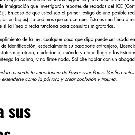
e inmigración que investigarán reportes de redadas del ICE (Con
lés). En caso de que usted sea el primer testigo de una posible re
las en Inglés), le pedimos que se acerque. Esta es una línea dir
 si la línea directa funciona para consultas migratorias.
mplimiento de la ley, cualquier cosa que diga puede ser usada 
de identificación, especialmente su pasaporte extranjero, Licenci
status migratorio, ciudadanía, cuándo y cómo llegó a los Estado
ntenga la calma, y no firme nada. Solicite hablar con un abogad
dad recuerde la importancia de Power over Panic. Verifica antes 
 extenderse como la pólvora y crear confusión y trauma.
a sus
os