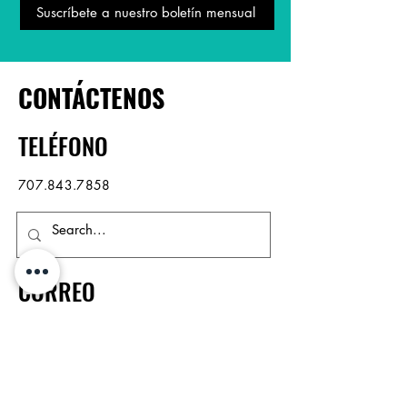
Suscríbete a nuestro boletín mensual
CONTÁCTENOS
TELÉFONO
707.843.7858
CORREO
ELECTRÓNICO
info@northbayop.org