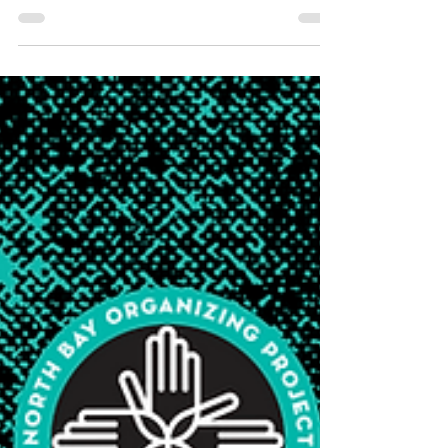
deep listening from our base, the North Bay
Organizing Project’s (NBOP’s) 20-member
coalition voted last month to not participate
in the 2025 Sonoma County Pride Parade and
Festival.