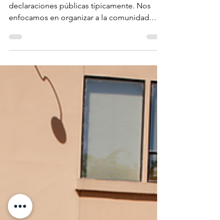
Sobre L.A.: la acción
colectiva es el antídoto
contra el miedo
Read in English NBOP no hace
declaraciones públicas típicamente. Nos
enfocamos en organizar a la comunidad.
Pero en este momento, nuestro...