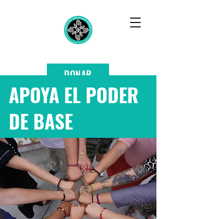
DONAR
APOYA EL PODER
DE BASE