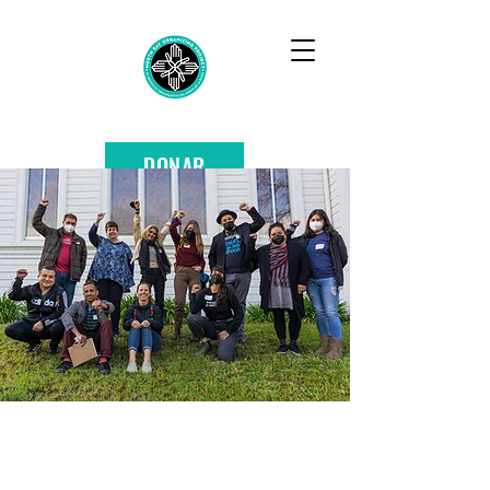
DONAR
OBTENER NBOP
EN TU BANDEJA DE