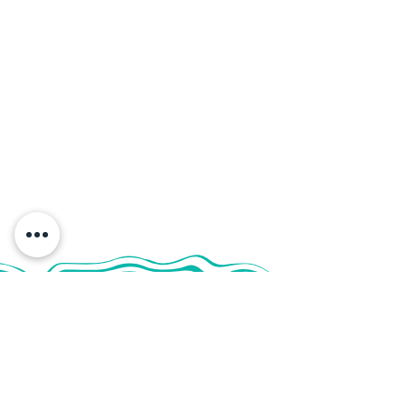
ÚNETE A
NUESTRO
MOVIMIENTO