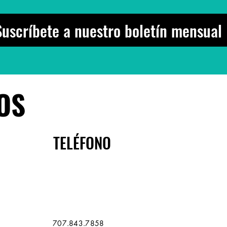
Suscríbete a nuestro boletín mensual
OS
TELÉFONO
707.843.7858