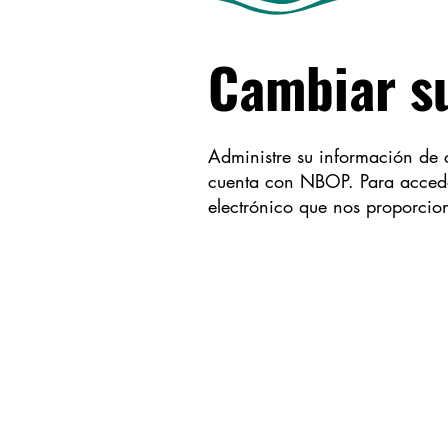
Cambiar s
Administre su información de c
cuenta con NBOP
. Para acced
electrónico que nos proporcio