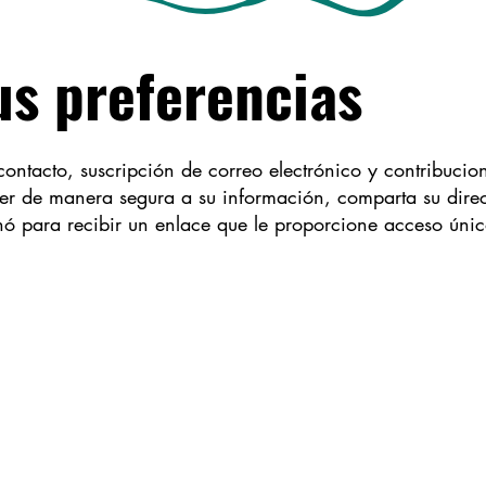
us preferencias
ontacto, suscripción de correo electrónico y contribucion
er de manera segura a su información, comparta su dire
nó para recibir un enlace que le proporcione acceso únic