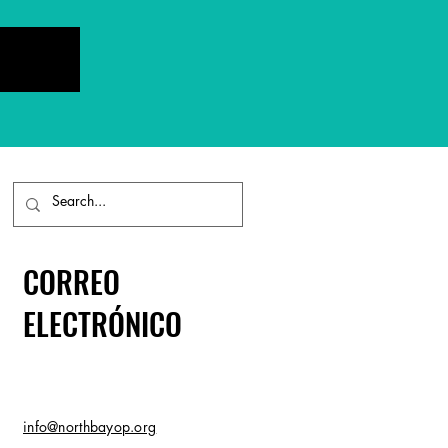
CORREO
ELECTRÓNICO
info@northbayop.org