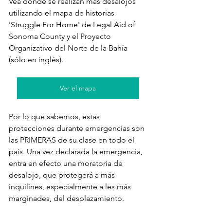
Vea dónde se realizan más desalojos 
utilizando el mapa de historias 
'Struggle For Home' de Legal Aid of 
Sonoma County y el Proyecto 
Organizativo del Norte de la Bahía 
(sólo en inglés).
Ver el mapa
Por lo que sabemos, estas 
protecciones durante emergencias son 
las PRIMERAS de su clase en todo el 
país. Una vez declarada la emergencia, 
entra en efecto una moratoria de 
desalojo, que protegerá a más 
inquilines, especialmente a les más 
marginades, del desplazamiento. 