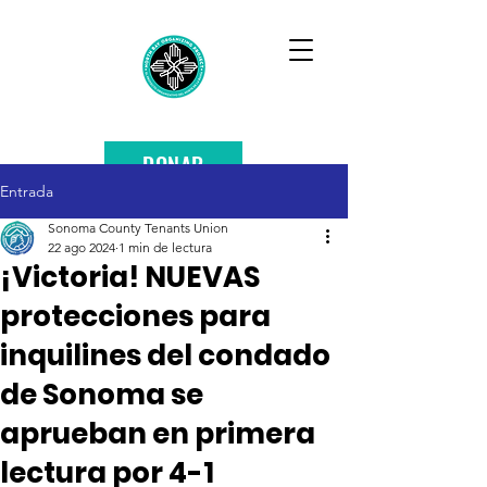
DONAR
Entrada
Sonoma County Tenants Union
22 ago 2024
1 min de lectura
¡Victoria! NUEVAS
protecciones para
inquilines del condado
de Sonoma se
aprueban en primera
lectura por 4-1