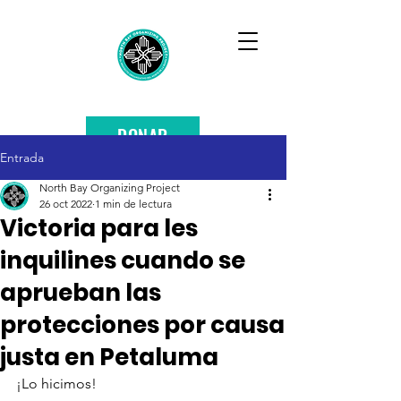
DONAR
Entrada
North Bay Organizing Project
26 oct 2022
1 min de lectura
Victoria para les
inquilines cuando se
aprueban las
protecciones por causa
justa en Petaluma
¡Lo hicimos! 