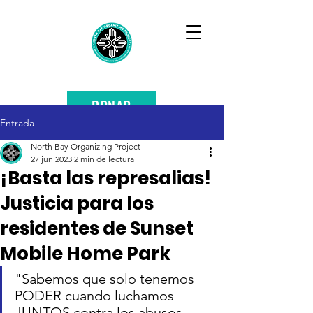
DONAR
Entrada
North Bay Organizing Project
27 jun 2023
2 min de lectura
¡Basta las represalias!
Justicia para los
residentes de Sunset
Mobile Home Park
"Sabemos que solo tenemos 
PODER cuando luchamos 
JUNTOS contra los abusos. 