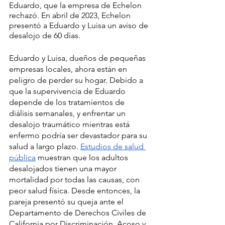
Eduardo, que la empresa de Echelon 
rechazó. En abril de 2023, Echelon 
presentó a Eduardo y Luisa un aviso de 
desalojo de 60 días. 
Eduardo y Luisa, dueños de pequeñas 
empresas locales, ahora están en 
peligro de perder su hogar. Debido a 
que la supervivencia de Eduardo 
depende de los tratamientos de 
diálisis semanales, y enfrentar un 
desalojo traumático mientras está 
enfermo podría ser devastador para su 
salud a largo plazo. 
Estudios de salud 
pública
 muestran que los adultos 
desalojados tienen una mayor 
mortalidad por todas las causas, con 
peor salud física. Desde entonces, la 
pareja presentó su queja ante el 
Departamento de Derechos Civiles de 
California por Discriminación, Acoso y 